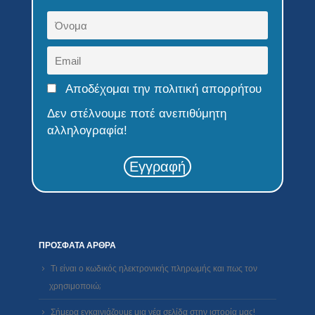
Αποδέχομαι την πολιτική απορρήτου
Δεν στέλνουμε ποτέ ανεπιθύμητη
αλληλογραφία!
Εγγραφή
ΠΡΌΣΦΑΤΑ ΆΡΘΡΑ
Τι είναι ο κωδικός ηλεκτρονικής πληρωμής και πως τον
χρησιμοποιώ;
Σήμερα εγκαινιάζουμε μια νέα σελίδα στην ιστορία μας!