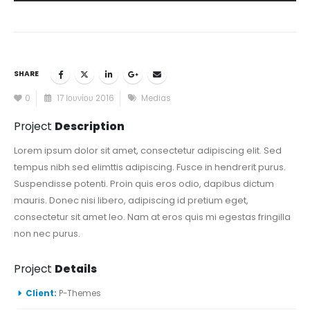
SHARE
0
17 Ιουνίου 2016
Medias
Project
Description
Lorem ipsum dolor sit amet, consectetur adipiscing elit. Sed
tempus nibh sed elimttis adipiscing. Fusce in hendrerit purus.
Suspendisse potenti. Proin quis eros odio, dapibus dictum
mauris. Donec nisi libero, adipiscing id pretium eget,
consectetur sit amet leo. Nam at eros quis mi egestas fringilla
non nec purus.
Project
Details
Client:
P-Themes