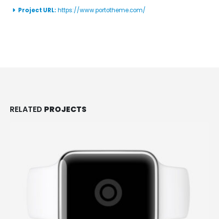
Project URL:
https://www.portotheme.com/
RELATED
PROJECTS