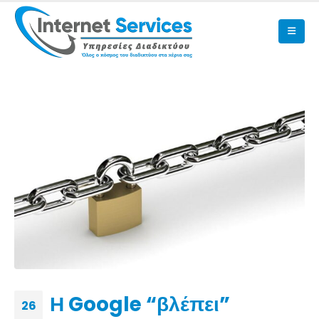
Η Google “βλέπει”
26