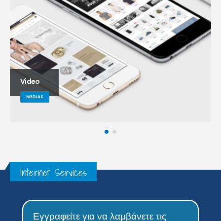
Medias
MEDIAS
Internet Services
Εγγραφείτε για να λαμβάνετε τις