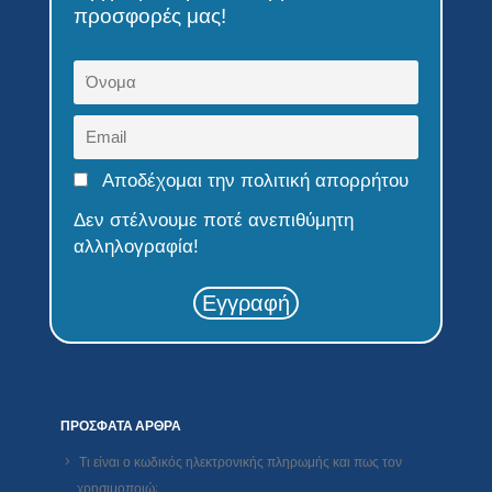
προσφορές μας!
Αποδέχομαι την πολιτική απορρήτου
Δεν στέλνουμε ποτέ ανεπιθύμητη
αλληλογραφία!
Εγγραφή
ΠΡΌΣΦΑΤΑ ΆΡΘΡΑ
Τι είναι ο κωδικός ηλεκτρονικής πληρωμής και πως τον
χρησιμοποιώ;