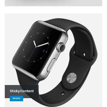
Sticky Content
BRAND