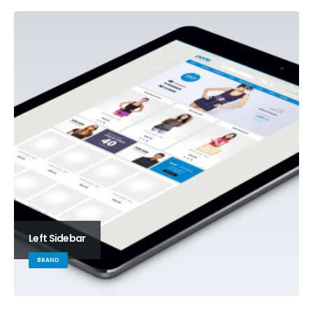
Left Sidebar
BRAND