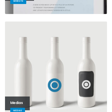
WEBSITE
Medias
MEDIAS