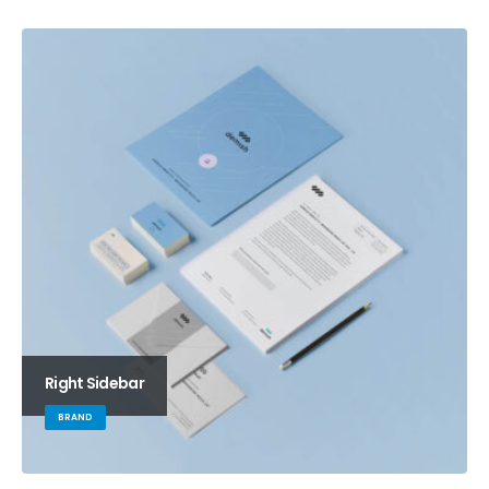
Right Sidebar
BRAND