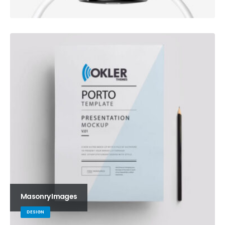
Masonry Images
DESIGN