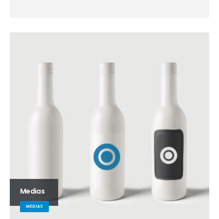
Medias
MEDIAS