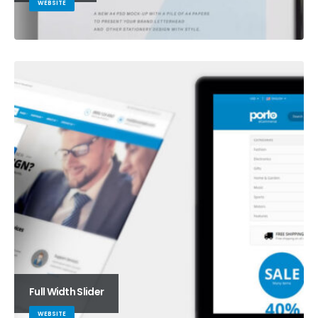
WEBSITE
Full Width Slider
WEBSITE