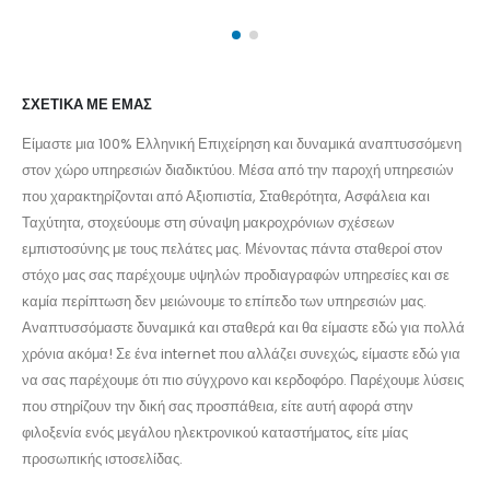
ΣΧΕΤΙΚΆ ΜΕ ΕΜΆΣ
Είμαστε μια 100% Ελληνική Επιχείρηση και δυναμικά αναπτυσσόμενη
στον χώρο υπηρεσιών διαδικτύου. Μέσα από την παροχή υπηρεσιών
που χαρακτηρίζονται από Αξιοπιστία, Σταθερότητα, Ασφάλεια και
Ταχύτητα, στοχεύουμε στη σύναψη μακροχρόνιων σχέσεων
εμπιστοσύνης με τους πελάτες μας. Μένοντας πάντα σταθεροί στον
στόχο μας σας παρέχουμε υψηλών προδιαγραφών υπηρεσίες και σε
καμία περίπτωση δεν μειώνουμε το επίπεδο των υπηρεσιών μας.
Αναπτυσσόμαστε δυναμικά και σταθερά και θα είμαστε εδώ για πολλά
χρόνια ακόμα! Σε ένα internet που αλλάζει συνεχώς, είμαστε εδώ για
να σας παρέχουμε ότι πιο σύγχρονο και κερδοφόρο. Παρέχουμε λύσεις
που στηρίζουν την δική σας προσπάθεια, είτε αυτή αφορά στην
φιλοξενία ενός μεγάλου ηλεκτρονικού καταστήματος, είτε μίας
προσωπικής ιστοσελίδας.
Internet Services