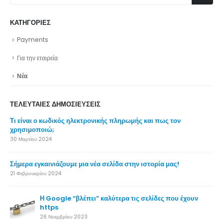
ΚΑΤΗΓΟΡΊΕΣ
Payments
Για την εταιρεία
Νέα
ΤΕΛΕΥΤΑΊΕΣ ΔΗΜΟΣΙΕΎΣΕΙΣ
 πως τον
Γιατί το SSL είναι μονόδρομος.
26 Νοεμβρίου 2023
ρία μας!
δες που έχουν