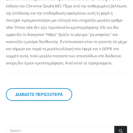
έκδοση του Chrome (build 68). Πέρα από την καθιερωμένη βελτίωση
της απόδοσης και την επιδιόρθωση σφαλμάτων αυτή τη φορά η
Google πραγματοποίησε μια αλλαγή που επηρεάζει μεγάλο αριθμό
site. Όποιο site δεν έχει πρωτόκολλο κρυπογράφησης SSL και δεν
εμφανίζει το διακριτικό “https” βγάζει το μήνυμα “μη ασφαλές” και
κοκκινίζει η μπάρα διεύθυνσης. Εντυπωσιακό είναι το γεγονός ότι μέχρι
και σήμερα και παρά τη μεγάλη αλλαγή που έφερε και ο GDPR στο
κομμάτι αυτό, πολύ μεγάλο ποσοστό των ιστοσελίδων στο διαδίκτυο
ακόμη δεν έχουν κρυπτογράφηση. Αυτό κατά τα προηγούμενα...
ΔΙΑΒΆΣΤΕ ΠΕΡΙΣΣΌΤΕΡΑ