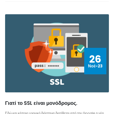
26
Νοέ-23
Γιατί το SSL είναι μονόδρομος.
Εδώ και κάποιο χρονικό διάστημα διατίθεται από την Google η νέα